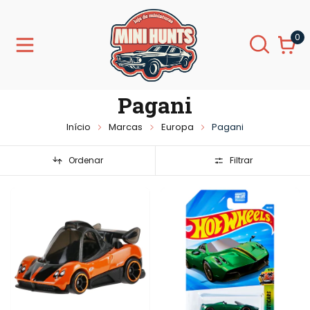
0
Pagani
Início
Marcas
Europa
Pagani
Ordenar
Filtrar