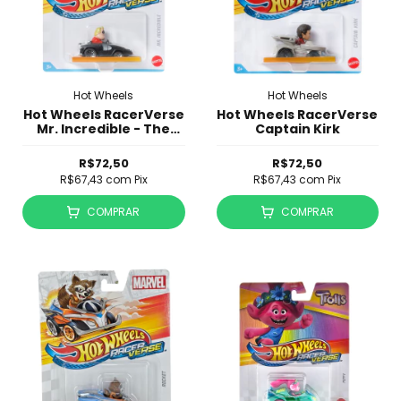
Hot Wheels
Hot Wheels
Hot Wheels RacerVerse
Hot Wheels RacerVerse
Mr. Incredible - The
Captain Kirk
Incredibles
R$72,50
R$72,50
R$67,43
com
Pix
R$67,43
com
Pix
COMPRAR
COMPRAR