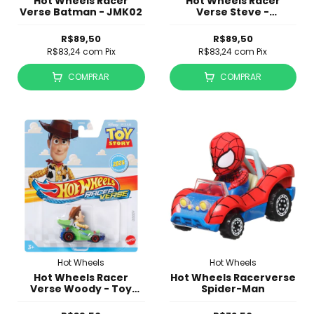
Hot Wheels Racer
Hot Wheels Racer
Verse Batman - JMK02
Verse Steve -
Minecraft - JCV85
R$89,50
R$89,50
R$83,24
com
Pix
R$83,24
com
Pix
COMPRAR
COMPRAR
Hot Wheels
Hot Wheels
Hot Wheels Racer
Hot Wheels Racerverse
Verse Woody - Toy
Spider-Man
Story - JBK19