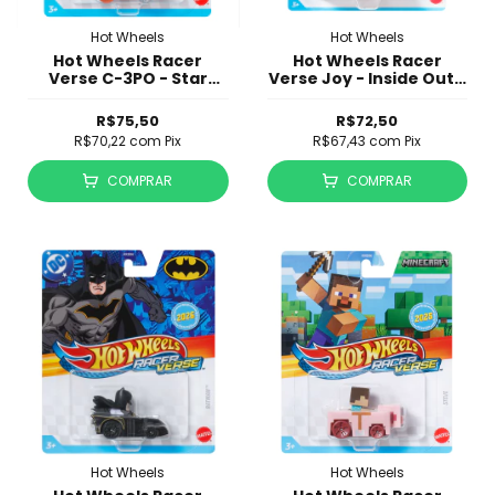
Hot Wheels
Hot Wheels
Hot Wheels Racer
Hot Wheels Racer
Verse C-3PO - Star
Verse Joy - Inside Out -
Wars - JBK31
HKB92
R$75,50
R$72,50
R$70,22
com
Pix
R$67,43
com
Pix
COMPRAR
COMPRAR
Hot Wheels
Hot Wheels