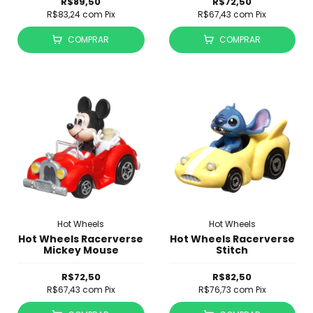
R$89,50
R$72,50
R$83,24
com
Pix
R$67,43
com
Pix
COMPRAR
COMPRAR
Hot Wheels
Hot Wheels
Hot Wheels Racerverse
Hot Wheels Racerverse
Mickey Mouse
Stitch
R$72,50
R$82,50
R$67,43
com
Pix
R$76,73
com
Pix