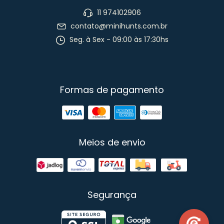
11 974102906
contato@minihunts.com.br
Seg. à Sex - 09:00 às 17:30hs
Formas de pagamento
Meios de envio
Segurança