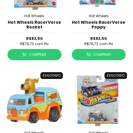
Hot Wheels
Hot Wheels
Hot Wheels RacerVerse
Hot Wheels RacerVerse
Rocket
Poppy
R$82,50
R$82,50
R$76,73
com
Pix
R$76,73
com
Pix
COMPRAR
COMPRAR
ESGOTADO
ESGOTADO
Hot Wheels
Hot Wheels