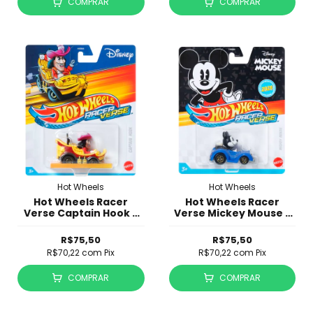
COMPRAR
COMPRAR
Hot Wheels
Hot Wheels
Hot Wheels Racer
Hot Wheels Racer
Verse Captain Hook -
Verse Mickey Mouse -
Peter Pan - HKB89
JHH57
R$75,50
R$75,50
R$70,22
com
Pix
R$70,22
com
Pix
COMPRAR
COMPRAR