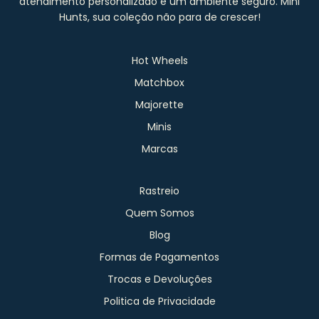
atendimento personalizado e um ambiente seguro. Mini
Hunts, sua coleção não para de crescer!
Hot Wheels
Matchbox
Majorette
Minis
Marcas
Rastreio
Quem Somos
Blog
Formas de Pagamentos
Trocas e Devoluções
Politica de Privacidade