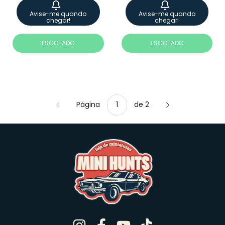
Avise-me quando
Avise-me quando
chegar!
chegar!
ESGOTADO
ESGOTADO
Página
de 2