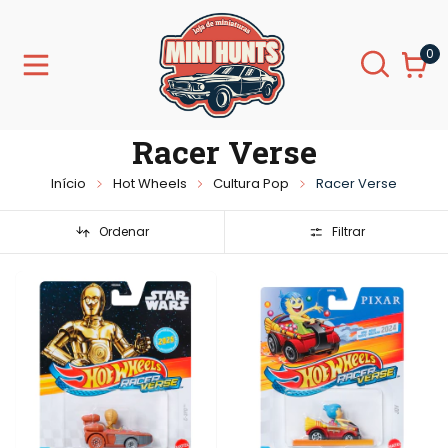
0
Racer Verse
Início
Hot Wheels
Cultura Pop
Racer Verse
Ordenar
Filtrar