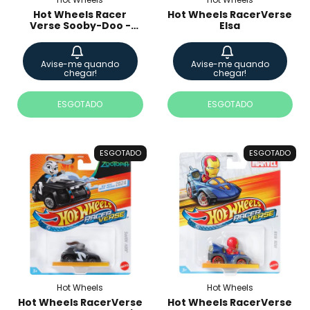
Hot Wheels Racer
Hot Wheels RacerVerse
Verse Sooby-Doo -
Elsa
JMK01
Avise-me quando
Avise-me quando
chegar!
chegar!
ESGOTADO
ESGOTADO
ESGOTADO
ESGOTADO
Hot Wheels
Hot Wheels
Hot Wheels RacerVerse
Hot Wheels RacerVerse