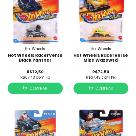
Hot Wheels
Hot Wheels
Hot Wheels RacerVerse
Hot Wheels RacerVerse
Black Panther
Mike Wazowski
R$72,50
R$72,50
R$67,43
com
Pix
R$67,43
com
Pix
COMPRAR
COMPRAR