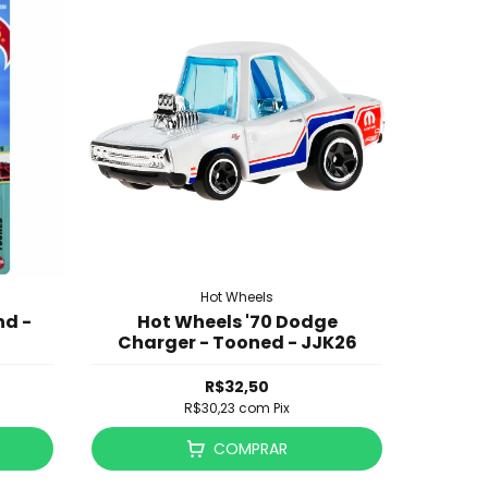
Hot Wheels
nd -
Hot Wheels '70 Dodge
Charger - Tooned - JJK26
R$32,50
R$30,23
com
Pix
COMPRAR