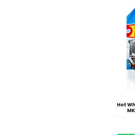
Hot Wh
MK