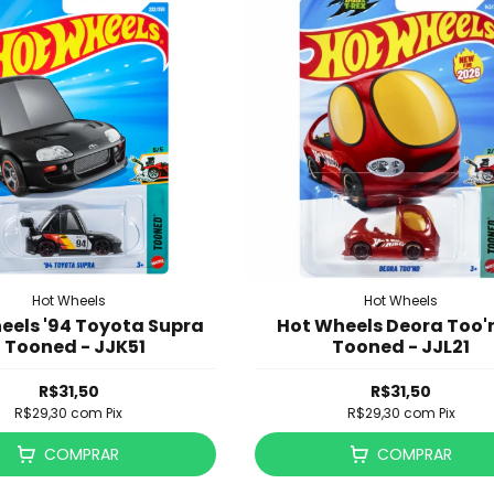
Hot Wheels
Hot Wheels
eels '94 Toyota Supra
Hot Wheels Deora Too'
- Tooned - JJK51
Tooned - JJL21
R$31,50
R$31,50
R$29,30
com
Pix
R$29,30
com
Pix
COMPRAR
COMPRAR