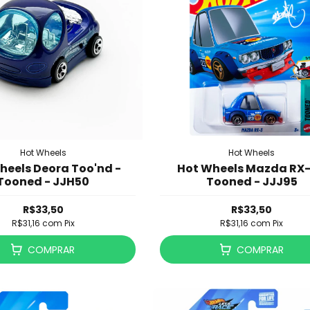
Hot Wheels
Hot Wheels
heels Deora Too'nd -
Hot Wheels Mazda RX-
Tooned - JJH50
Tooned - JJJ95
R$33,50
R$33,50
R$31,16
com
Pix
R$31,16
com
Pix
COMPRAR
COMPRAR