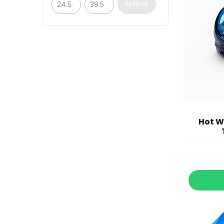
Aplicar
Hot W