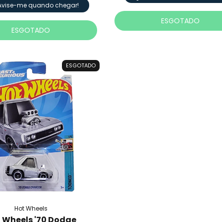
Avise-me quando chegar!
ESGOTADO
ESGOTADO
ESGOTADO
Hot Wheels
 Wheels '70 Dodge