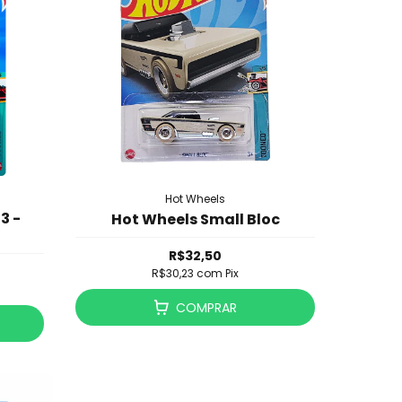
Hot Wheels
3 -
Hot Wheels Small Bloc
R$32,50
R$30,23
com
Pix
COMPRAR