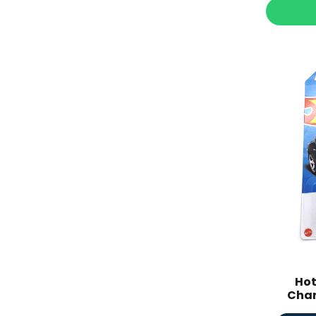
Hot
Char