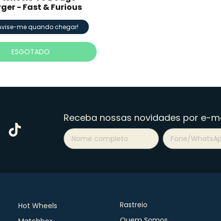
ger - Fast & Furious
Avise-me quando chegar!
ESGOTADO
Receba nossas novidades por e-ma
Rastreio
Hot Wheels
Quem Somos