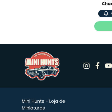
Char
Mini Hunts - Loja de
Miniaturas