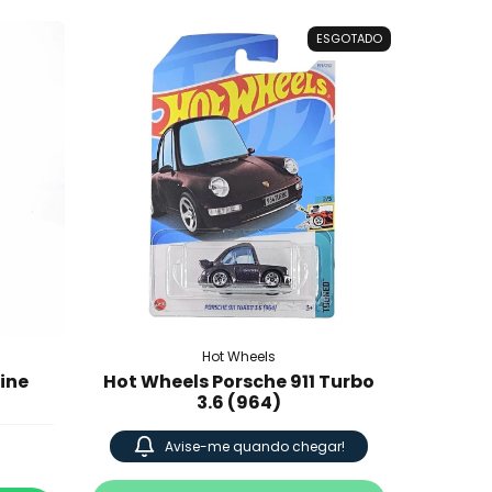
ESGOTADO
Hot Wheels
ine
Hot Wheels Porsche 911 Turbo
3.6 (964)
Avise-me quando chegar!